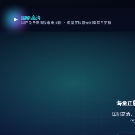
国剧高清
跳过导航，进入正文
国产免费高清观看电视剧 · 海量正版蓝光剧集每日更新
海量正
国剧高清，
流