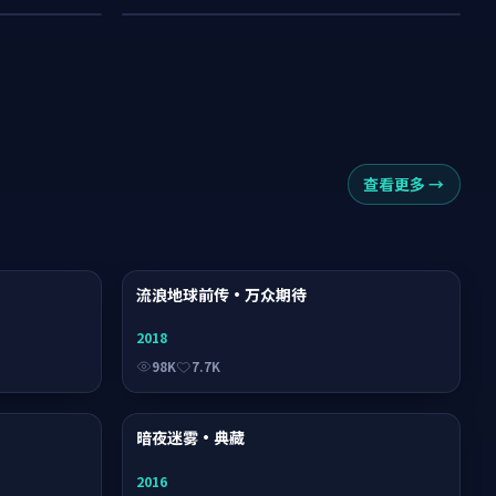
查看更多
→
综艺
流浪地球前传·万众期待
电影
2018
98K
7.7K
综艺
暗夜迷雾·典藏
电影
2016