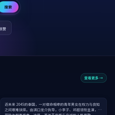
搜索
点赞
查看更多
→
逐光·荡气回肠
近未来 2045的泰国，一对宿命相牵的青年男女在权力与良知
之间艰难抉择。由滨口龙介执导，小李子、邓超领衔主演，以
冒险为叙事底色，这是一首关于背叛与忠诚的人性悲歌。