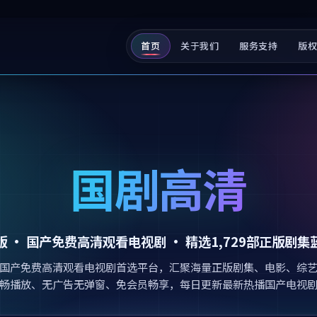
首页
关于我们
服务支持
版
国剧高清
版 ·
国产免费高清观看电视剧
· 精选
1,729
部正版剧集
国产免费高清观看电视剧首选平台，汇聚海量正版剧集、电影、综
畅播放、无广告无弹窗、免会员畅享，每日更新最新热播国产电视