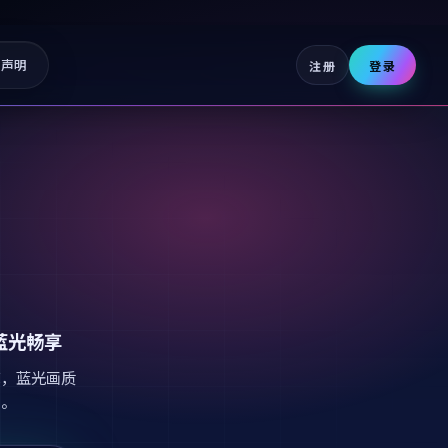
权声明
注册
登录
蓝光畅享
艺，蓝光画质
剧。