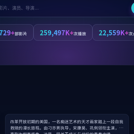
,729+
259,497K+
22,559K+
部影片
次播放
次
夏日大作战·万众期待
改革开放初期的美国，一名痴迷艺术的天才画家踏上一段自我
救赎的漫长旅程。由刁亦男执导，宋康昊、巩俐领衔主演，以
喜剧为叙事底色，这是一段关于成长与代价的青春史诗。